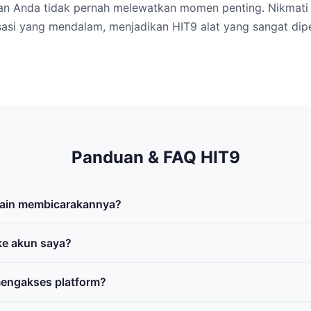
ikan Anda tidak pernah melewatkan momen penting. Nikmat
asi yang mendalam, menjadikan HIT9 alat yang sangat dip
Panduan & FAQ HIT9
main membicarakannya?
ke akun saya?
 mengakses platform?