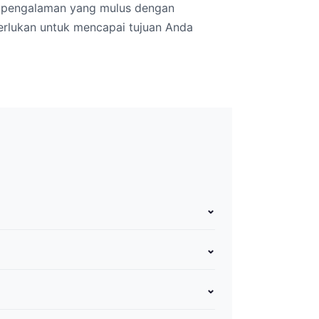
i pengalaman yang mulus dengan
erlukan untuk mencapai tujuan Anda