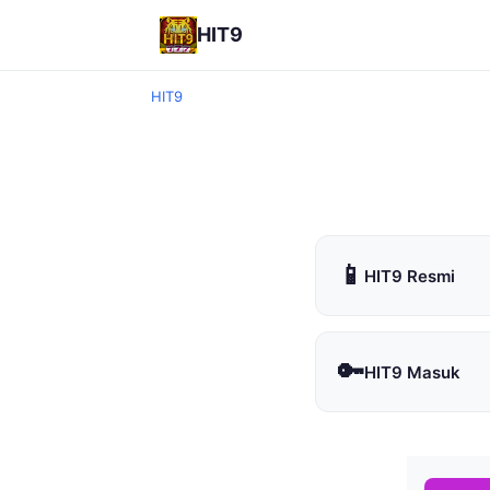
HIT9
HIT9
📱
HIT9 Resmi
🔑
HIT9 Masuk