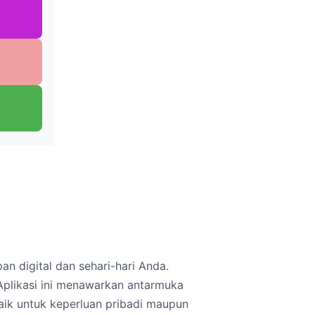
n digital dan sehari-hari Anda.
 Aplikasi ini menawarkan antarmuka
 Baik untuk keperluan pribadi maupun