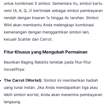
untuk kombinasi 5 simbol. Sementara itu, simbol kartu
remi (A, K, Q, J) bertindak sebagai simbol pembayaran
rendah dengan kisaran 1x hingga 4x taruhan. Simbol
Wild akan membantu Anda melengkapi kombinasi
kemenangan dengan menggantikan simbol lain,
kecuali Scatter dan Carrot.
Fitur Khusus yang Mengubah Permainan
Keunikan Raging Rabbits terletak pada fitur-fitur
inovatifnya:
The Carrot (Wortel):
Simbol ini memberikan hadiah
uang tunai instan. Jika Anda mendapatkan tiga atau
lebih simbol wortel, Anda akan menerima pembayaran
langsung.