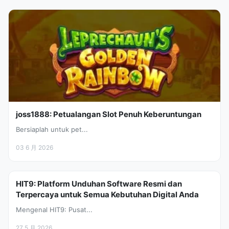
joss1888: Petualangan Slot Penuh Keberuntungan
Bersiaplah untuk pet...
03 6 月 2026
HIT9: Platform Unduhan Software Resmi dan
Terpercaya untuk Semua Kebutuhan Digital Anda
Mengenal HIT9: Pusat...
27 5 月 2026