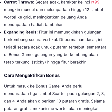
Carrot Throws:
Secara acak, karakter kelinci
rt99l
mungkin muncul dan melemparkan hingga 12 simbol
wortel ke grid, meningkatkan peluang Anda
mendapatkan hadiah tambahan.
Expanding Reels:
Fitur ini memungkinkan gulungan
berkembang secara vertikal. Di permainan dasar, ini
terjadi secara acak untuk putaran tersebut, sementara
di Bonus Game, gulungan yang berkembang akan
tetap terkunci (sticky) hingga fitur berakhir.
Cara Mengaktifkan Bonus
Untuk masuk ke Bonus Game, Anda perlu
mendaratkan tiga simbol Scatter pada gulungan 2, 3,
dan 4. Anda akan diberikan 10 putaran gratis. Selama
putaran gratis, mekanisme wortel akan meningkat