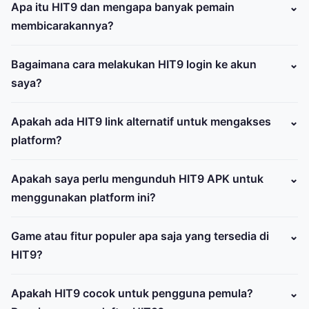
Apa itu HIT9 dan mengapa banyak pemain
membicarakannya?
Bagaimana cara melakukan HIT9 login ke akun
saya?
Apakah ada HIT9 link alternatif untuk mengakses
platform?
Apakah saya perlu mengunduh HIT9 APK untuk
menggunakan platform ini?
Game atau fitur populer apa saja yang tersedia di
HIT9?
Apakah HIT9 cocok untuk pengguna pemula?