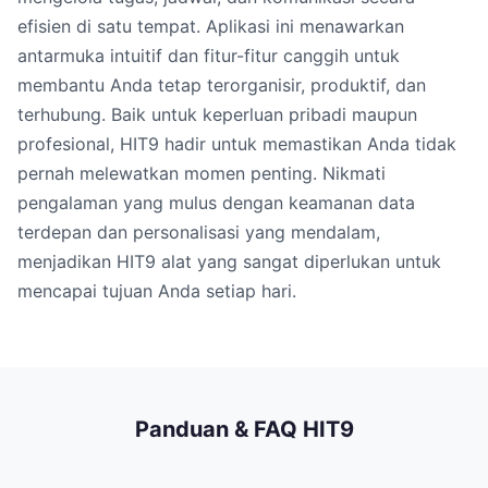
efisien di satu tempat. Aplikasi ini menawarkan
antarmuka intuitif dan fitur-fitur canggih untuk
membantu Anda tetap terorganisir, produktif, dan
terhubung. Baik untuk keperluan pribadi maupun
profesional, HIT9 hadir untuk memastikan Anda tidak
pernah melewatkan momen penting. Nikmati
pengalaman yang mulus dengan keamanan data
terdepan dan personalisasi yang mendalam,
menjadikan HIT9 alat yang sangat diperlukan untuk
mencapai tujuan Anda setiap hari.
Panduan & FAQ HIT9