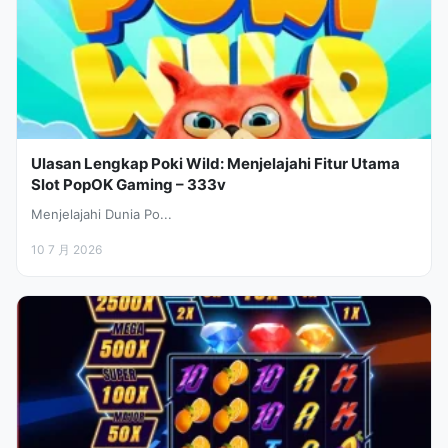
Ulasan Lengkap Poki Wild: Menjelajahi Fitur Utama
Slot PopOK Gaming – 333v
Menjelajahi Dunia Po...
10 7 月 2026