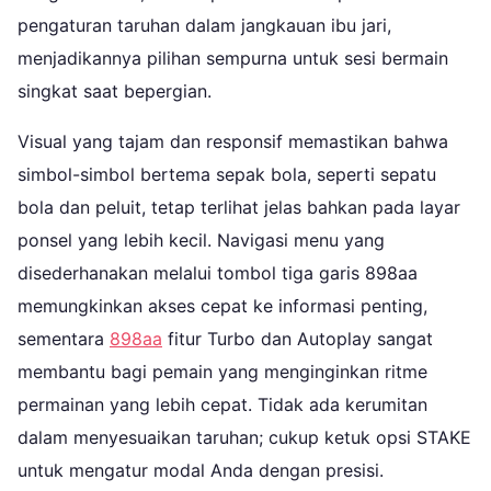
pengaturan taruhan dalam jangkauan ibu jari,
menjadikannya pilihan sempurna untuk sesi bermain
singkat saat bepergian.
Visual yang tajam dan responsif memastikan bahwa
simbol-simbol bertema sepak bola, seperti sepatu
bola dan peluit, tetap terlihat jelas bahkan pada layar
ponsel yang lebih kecil. Navigasi menu yang
disederhanakan melalui tombol tiga garis 898aa
memungkinkan akses cepat ke informasi penting,
sementara
898aa
fitur Turbo dan Autoplay sangat
membantu bagi pemain yang menginginkan ritme
permainan yang lebih cepat. Tidak ada kerumitan
dalam menyesuaikan taruhan; cukup ketuk opsi STAKE
untuk mengatur modal Anda dengan presisi.