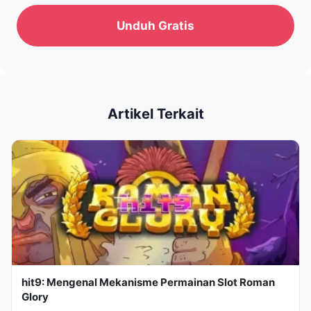
Unduh Gratis
Artikel Terkait
hit9: Mengenal Mekanisme Permainan Slot Roman
Glory