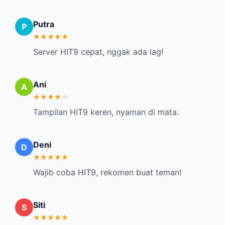
Putra
P
★
★
★
★
★
Server HIT9 cepat, nggak ada lag!
Ani
A
★
★
★
★
☆
Tampilan HIT9 keren, nyaman di mata.
Deni
D
★
★
★
★
★
Wajib coba HIT9, rekomen buat teman!
Siti
S
★
★
★
★
★