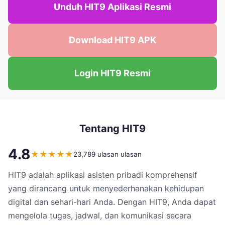
Unduh HIT9 Aplikasi Resmi
Download HIT9 APK
Login HIT9 Resmi
Tentang HIT9
4.8
★
★
★
★
★
23,789 ulasan ulasan
HIT9 adalah aplikasi asisten pribadi komprehensif
yang dirancang untuk menyederhanakan kehidupan
digital dan sehari-hari Anda. Dengan HIT9, Anda dapat
mengelola tugas, jadwal, dan komunikasi secara