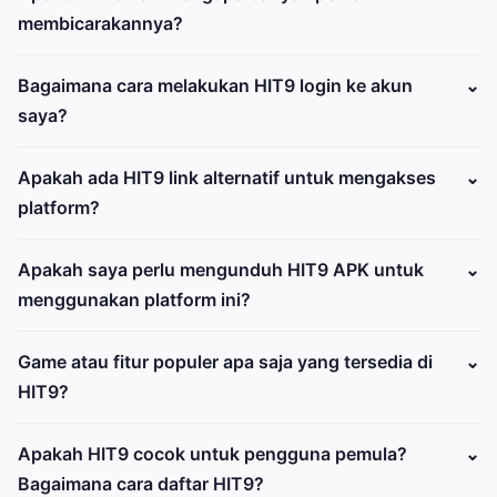
membicarakannya?
Bagaimana cara melakukan HIT9 login ke akun
saya?
Apakah ada HIT9 link alternatif untuk mengakses
platform?
Apakah saya perlu mengunduh HIT9 APK untuk
menggunakan platform ini?
Game atau fitur populer apa saja yang tersedia di
HIT9?
Apakah HIT9 cocok untuk pengguna pemula?
Bagaimana cara daftar HIT9?