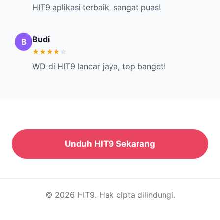
HIT9 aplikasi terbaik, sangat puas!
Budi
B
★
★
★
★
☆
WD di HIT9 lancar jaya, top banget!
Unduh HIT9 Sekarang
© 2026 HIT9. Hak cipta dilindungi.