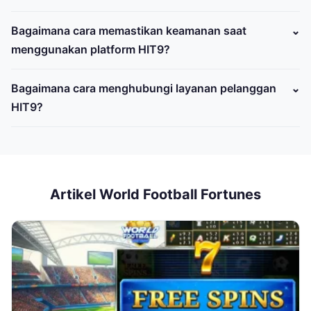
Bagaimana cara memastikan keamanan saat
menggunakan platform HIT9?
Bagaimana cara menghubungi layanan pelanggan
HIT9?
Artikel World Football Fortunes