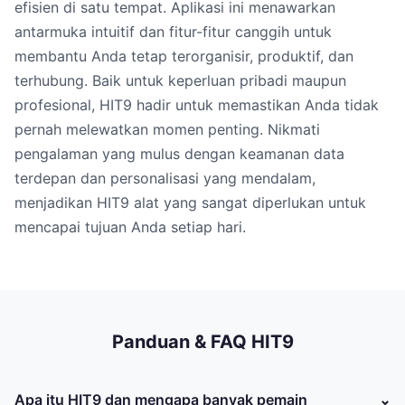
efisien di satu tempat. Aplikasi ini menawarkan
antarmuka intuitif dan fitur-fitur canggih untuk
membantu Anda tetap terorganisir, produktif, dan
terhubung. Baik untuk keperluan pribadi maupun
profesional, HIT9 hadir untuk memastikan Anda tidak
pernah melewatkan momen penting. Nikmati
pengalaman yang mulus dengan keamanan data
terdepan dan personalisasi yang mendalam,
menjadikan HIT9 alat yang sangat diperlukan untuk
mencapai tujuan Anda setiap hari.
Panduan & FAQ HIT9
Apa itu HIT9 dan mengapa banyak pemain