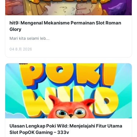
hit9: Mengenal Mekanisme Permainan Slot Roman
Glory
Mari kita selami leb...
04 8 月 2026
Ulasan Lengkap Poki Wild: Menjelajahi Fitur Utama
Slot PopOK Gaming – 333v