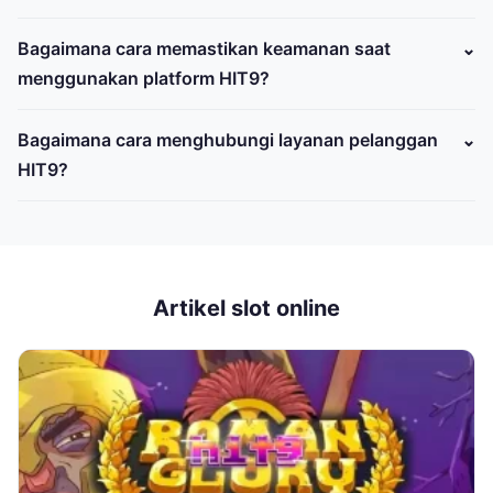
Bagaimana cara memastikan keamanan saat
menggunakan platform HIT9?
Bagaimana cara menghubungi layanan pelanggan
HIT9?
Artikel slot online