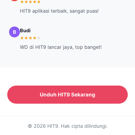
★
★
★
★
★
HIT9 aplikasi terbaik, sangat puas!
Budi
B
★
★
★
★
☆
WD di HIT9 lancar jaya, top banget!
Unduh HIT9 Sekarang
© 2026 HIT9. Hak cipta dilindungi.