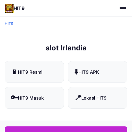
HIT9
HIT9
slot Irlandia
📱
⬇️
HIT9 Resmi
HIT9 APK
🔑
📍
HIT9 Masuk
Lokasi HIT9