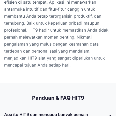
efisien di satu tempat. Aplikasi ini menawarkan
antarmuka intuitif dan fitur-fitur canggih untuk
membantu Anda tetap terorganisir, produktif, dan
terhubung. Baik untuk keperluan pribadi maupun
profesional, HIT9 hadir untuk memastikan Anda tidak
pernah melewatkan momen penting. Nikmati
pengalaman yang mulus dengan keamanan data
terdepan dan personalisasi yang mendalam,
menjadikan HIT9 alat yang sangat diperlukan untuk
mencapai tujuan Anda setiap hari.
Panduan & FAQ HIT9
Apa itu HIT9 dan mengapa banyak pemain