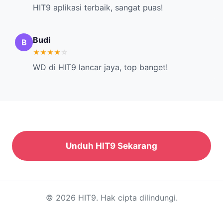
HIT9 aplikasi terbaik, sangat puas!
Budi
B
★
★
★
★
☆
WD di HIT9 lancar jaya, top banget!
Unduh HIT9 Sekarang
© 2026 HIT9. Hak cipta dilindungi.