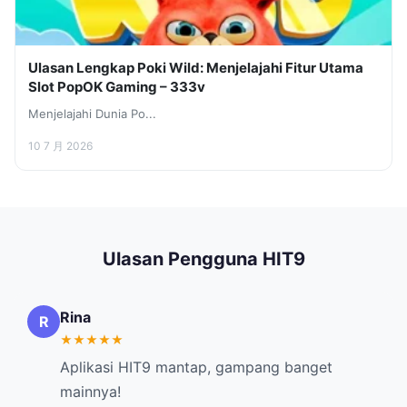
Ulasan Lengkap Poki Wild: Menjelajahi Fitur Utama
Slot PopOK Gaming – 333v
Menjelajahi Dunia Po...
10 7 月 2026
Ulasan Pengguna HIT9
Rina
R
★
★
★
★
★
Aplikasi HIT9 mantap, gampang banget
mainnya!