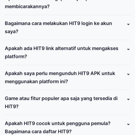
membicarakannya?
Bagaimana cara melakukan HIT9 login ke akun
saya?
Apakah ada HIT9 link alternatif untuk mengakses
platform?
Apakah saya perlu mengunduh HIT9 APK untuk
menggunakan platform ini?
Game atau fitur populer apa saja yang tersedia di
HIT9?
Apakah HIT9 cocok untuk pengguna pemula?
Bagaimana cara daftar HIT9?