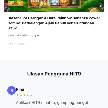
Ulasan Slot Harrigan & Hare Rainbow Bonanza Power
Combo: Petualangan Ajaib Penuh Keberuntungan –
333v
Selamat datang di pe...
22 6 月 2026
Ulasan Pengguna HIT9
Rina
R
★
★
★
★
★
Aplikasi HIT9 mantap, gampang banget