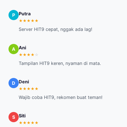
Putra
P
★
★
★
★
★
Server HIT9 cepat, nggak ada lag!
Ani
A
★
★
★
★
☆
Tampilan HIT9 keren, nyaman di mata.
Deni
D
★
★
★
★
★
Wajib coba HIT9, rekomen buat teman!
Siti
S
★
★
★
★
★