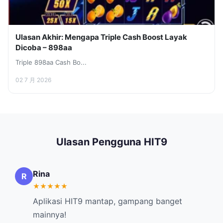
Ulasan Akhir: Mengapa Triple Cash Boost Layak
Dicoba – 898aa
Triple 898aa Cash Bo...
02 7 月 2026
Ulasan Pengguna HIT9
Rina
R
★
★
★
★
★
Aplikasi HIT9 mantap, gampang banget
mainnya!