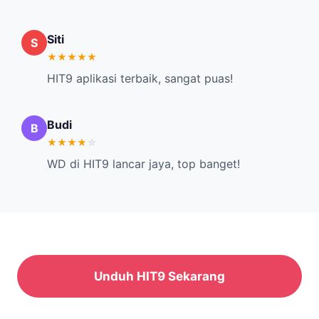
Siti
S
★
★
★
★
★
HIT9 aplikasi terbaik, sangat puas!
Budi
B
★
★
★
★
☆
WD di HIT9 lancar jaya, top banget!
Unduh HIT9 Sekarang