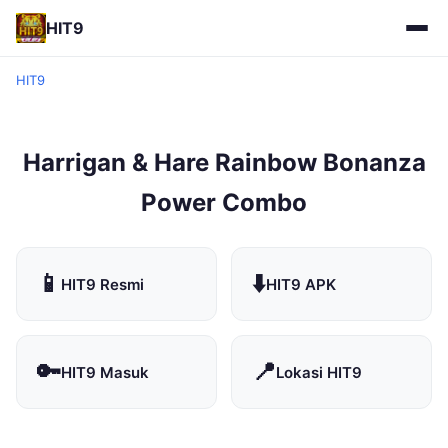
HIT9
HIT9
Harrigan & Hare Rainbow Bonanza
Power Combo
📱
⬇️
HIT9 Resmi
HIT9 APK
🔑
📍
HIT9 Masuk
Lokasi HIT9