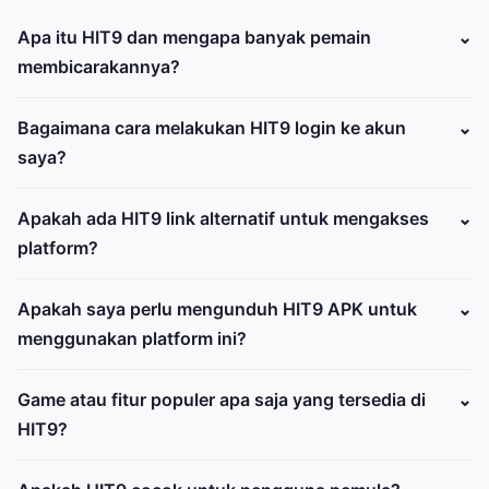
Apa itu HIT9 dan mengapa banyak pemain
membicarakannya?
Bagaimana cara melakukan HIT9 login ke akun
saya?
Apakah ada HIT9 link alternatif untuk mengakses
platform?
Apakah saya perlu mengunduh HIT9 APK untuk
menggunakan platform ini?
Game atau fitur populer apa saja yang tersedia di
HIT9?